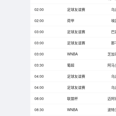
足球友谊赛
乌
02:00
荷甲
埃
02:00
足球友谊赛
巴
03:00
足球友谊赛
那
03:00
WNBA
芝加
03:00
葡超
阿马
03:30
足球友谊赛
乌
04:00
足球友谊赛
乌
04:00
联盟杯
迈阿
08:00
WNBA
波特
08:30