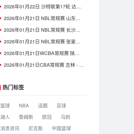
加拉塔萨雷vs马德里竞技 全场录像
2026年01月22日 沙特联第17轮 达马
克vs利雅得胜利 全场录像
2026年01月21日 NBL常规赛 山东蜜
獾 VS 焦作文旅 全场录像
2026年01月21日 NBL常规赛 长沙勇
胜 VS 江西鲸裕清酒 全场录像
2026年01月21日 NBL常规赛 张家口
体文旅 VS 湖北文旅 全场录像
2026年01月21日WCBA常规赛 陕西
女篮 - 山东女篮 全场录像
2026年01月21日CBA常规赛 吉林 - 广
东 全场录像
热门标签
篮球
NBA
话题
足球
湖人
詹姆斯
欧冠
马刺
消息资讯
尼克斯
中国篮球