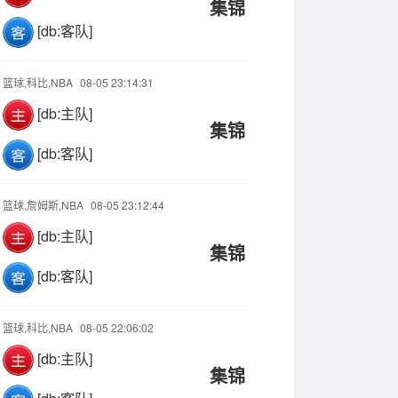
集锦
[db:客队]
篮球,科比,NBA
08-05 23:14:31
[db:主队]
集锦
[db:客队]
篮球,詹姆斯,NBA
08-05 23:12:44
[db:主队]
集锦
[db:客队]
篮球,科比,NBA
08-05 22:06:02
[db:主队]
集锦