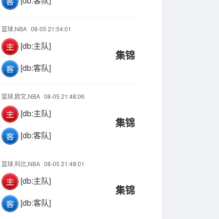
[db:客队]
篮球,NBA
08-05 21:54:01
[db:主队]
集锦
[db:客队]
篮球,欧文,NBA
08-05 21:48:06
[db:主队]
集锦
[db:客队]
篮球,科比,NBA
08-05 21:48:01
[db:主队]
集锦
[db:客队]