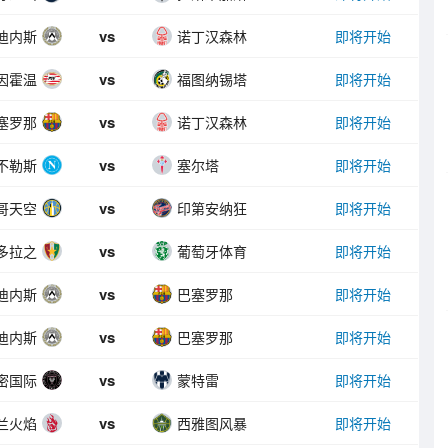
vs
迪内斯
诺丁汉森林
即将开始
vs
因霍温
福图纳锡塔德
即将开始
vs
塞罗那
诺丁汉森林
即将开始
vs
不勒斯
塞尔塔
即将开始
vs
哥天空
印第安纳狂热
即将开始
vs
多拉之星
葡萄牙体育
即将开始
vs
迪内斯
巴塞罗那
即将开始
vs
迪内斯
巴塞罗那
即将开始
vs
密国际
蒙特雷
即将开始
vs
兰火焰
西雅图风暴
即将开始