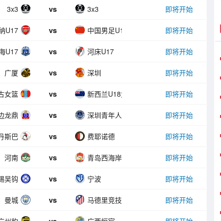
vs
3x3
3x3
即将开始
vs
纳U17
中国男足U17
即将开始
vs
海U17
河床U17
即将开始
vs
广厦
深圳
即将开始
vs
古女篮
新西兰U18女篮
即将开始
vs
边龙鼎
深圳青年人
即将开始
vs
丹斯巴达
费耶诺德
即将开始
vs
河南
青岛西海岸
即将开始
vs
锡吴钩
宁波
即将开始
vs
曼城
马德里竞技
即将开始
广州豹
广西恒宸
即将开始