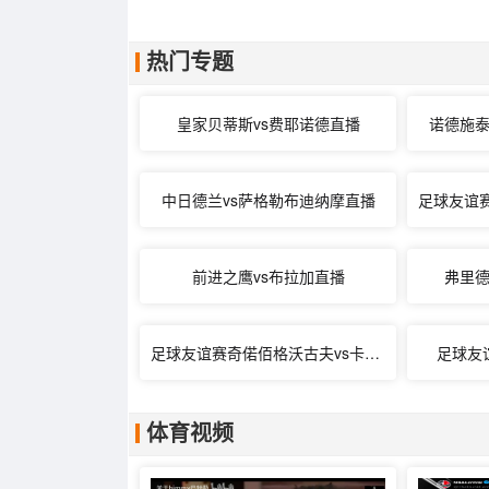
热门专题
皇家贝蒂斯vs费耶诺德直播
诺德施泰
中日德兰vs萨格勒布迪纳摩直播
前进之鹰vs布拉加直播
弗里德
足球友谊赛奇偌佰格沃古夫vs卡利什直播
足球友
体育视频