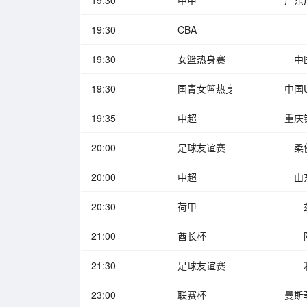
19:30
CBA
19:30
女篮热身赛
中
19:30
国青女篮热身赛
中国
19:30
中超
重庆
19:35
足球友谊赛
柔
20:00
中超
山
20:00
荷甲
20:30
酋长杯
21:00
足球友谊赛
21:30
联赛杯
曼斯
23:00