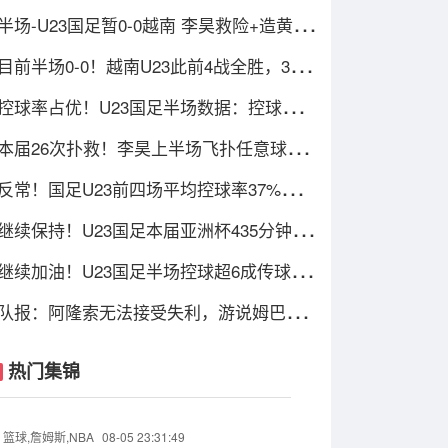
吃到一张黄牌
半场-U23国足暂0-0越南 李昊救险+造黄牌
国足控球超6成+4射0正
目前半场0-0！越南U23此前4战全胜，3场
比赛上半场进球
控球率占优！U23国足半场数据：控球率超
6成，射门4-3，射正0-2
本届26次扑救！李昊上半场飞扑任意球+出
击化解险情 还造对手一黄
反常！国足U23前四场平均控球率37%，目
前半场控球率高达64%
继续保持！U23国足本届亚洲杯435分钟1球
未丢，仍保持0失球纪录
继续加油！U23国足半场控球超6成传球数
多130，多名主力在替补席
队报：阿隆索无法接受失利，游说姆巴佩带
伤出战，建议打封闭被拒
热门集锦
篮球,詹姆斯,NBA
08-05 23:31:49