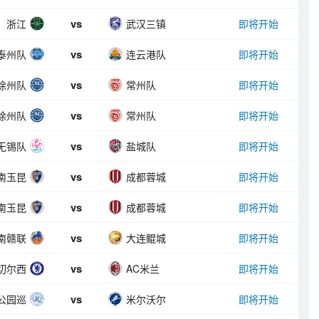
vs
浙江
武汉三镇
即将开始
vs
泰州队
连云港队
即将开始
vs
徐州队
常州队
即将开始
vs
徐州队
常州队
即将开始
vs
无锡队
盐城队
即将开始
vs
南玉昆
成都蓉城
即将开始
vs
南玉昆
成都蓉城
即将开始
vs
南赣联
大连鲲城
即将开始
vs
切尔西
AC米兰
即将开始
vs
公园巡游者
米尔沃尔
即将开始