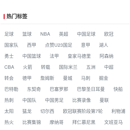
热门标签
足球
篮球
NBA
英超
中国足球
欧冠
国家队
西甲
点赞U23国足
意甲
湖人
勇士
中国篮球
法甲
皇家马德里
阿森纳
CBA
火箭
转载
国际米兰
五洲
中超
转会
德甲
詹姆斯
曼城
马刺
掘金
巴特勒
东契奇
巴塞罗那
巴黎圣日耳曼
快船
热刺
中国队
中国男足
比赛录像
曼联
太阳
猛龙
切尔西
欧冠联赛阶段第7轮
利物浦
热火
比赛集锦
摩纳哥
拜仁慕尼黑
文班亚马