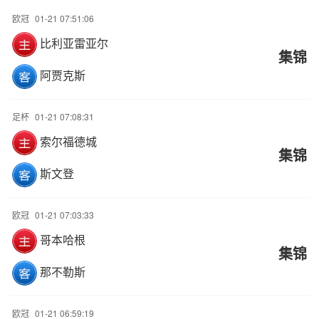
欧冠
01-21 07:51:06
比利亚雷亚尔
集锦
阿贾克斯
足杯
01-21 07:08:31
索尔福德城
集锦
斯文登
欧冠
01-21 07:03:33
哥本哈根
集锦
那不勒斯
欧冠
01-21 06:59:19