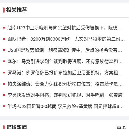
相关推荐
越南U23中卫阮晓明与向余望对抗后受伤被换下，阮德英
替补登场
跟队记者：3200万到3300万欧，尤文对马特塔的第二份报
价仍遭拒绝
U23国足攻势如潮！鲍盛鑫精准传中，后点的杨希没有顶
到皮球
塞尔：马竞引进李刚仁谈判取得进展，还有意埃德森和若
昂·戈麦斯
罗马诺：佛罗伦萨已报价布拉加后卫尼亚凯特，方案租借
+买断选项
帕夫洛维奇：会全力保住积分榜榜首位置；格雷茨卡是我
的支柱
李昊快发遭对手阻挡，裁判吹罚犯规，对手吃到一张黄牌
半场-U23国足暂0-0越南 李昊救险+造黄牌 国足控球超6成
+4射0正
足球新闻
更多