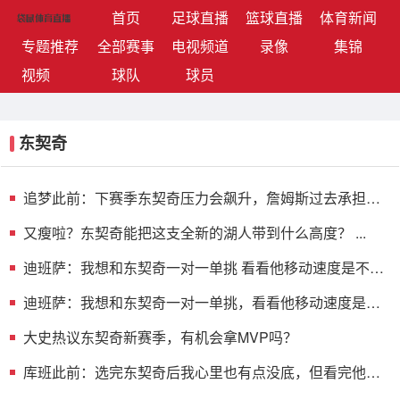
(current)
首页
足球直播
篮球直播
体育新闻
专题推荐
全部赛事
电视频道
录像
集锦
视频
球队
球员
东契奇
追梦此前：下赛季东契奇压力会飙升，詹姆斯过去承担了
太多责任！
又瘦啦？东契奇能把这支全新的湖人带到什么高度？ ...
迪班萨：我想和东契奇一对一单挑 看看他移动速度是不是
真那么慢
迪班萨：我想和东契奇一对一单挑，看看他移动速度是不
是真那么慢
大史热议东契奇新赛季，有机会拿MVP吗？
库班此前：选完东契奇后我心里也有点没底，但看完他表
现后就知他非同一般