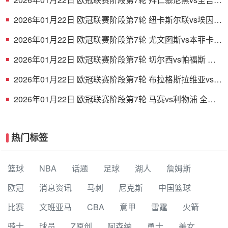
斯 全场录像
2026年01月22日 欧冠联赛阶段第7轮 纽卡斯尔联vs埃因霍
温 全场录像
2026年01月22日 欧冠联赛阶段第7轮 尤文图斯vs本菲卡
全场录像
2026年01月22日 欧冠联赛阶段第7轮 切尔西vs帕福斯 全
场录像
2026年01月22日 欧冠联赛阶段第7轮 布拉格斯拉维亚vs巴
塞罗那 全场录像
2026年01月22日 欧冠联赛阶段第7轮 马赛vs利物浦 全场
录像
热门标签
篮球
NBA
话题
足球
湖人
詹姆斯
欧冠
消息资讯
马刺
尼克斯
中国篮球
比赛
文班亚马
CBA
意甲
雷霆
火箭
骑士
球员
Z原创
阿森纳
勇士
美女