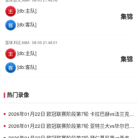
[db:主队]
集锦
[db:客队]
篮球,科比,NBA
08-05 21:48:01
[db:主队]
集锦
[db:客队]
热门录像
2026年01月22日 欧冠联赛阶段第7轮 卡拉巴赫vs法兰克福
全场录像
2026年01月22日 欧冠联赛阶段第7轮 亚特兰大vs毕尔巴鄂
竞技 全场录像
2026年01月22日 欧冠联赛阶段第7轮 拜仁慕尼黑vs圣吉罗