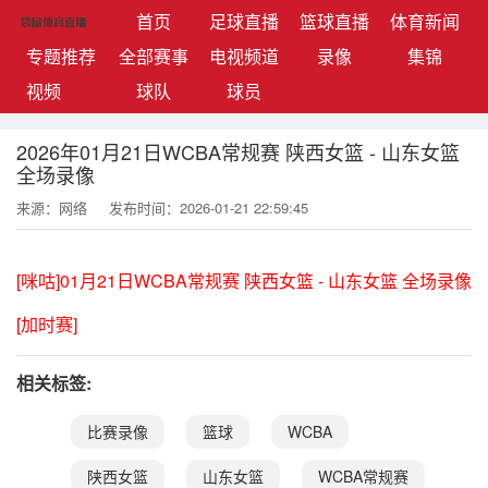
(current)
首页
足球直播
篮球直播
体育新闻
专题推荐
全部赛事
电视频道
录像
集锦
视频
球队
球员
2026年01月21日WCBA常规赛 陕西女篮 - 山东女篮
全场录像
来源：网络
发布时间：2026-01-21 22:59:45
[咪咕]01月21日WCBA常规赛 陕西女篮 - 山东女篮 全场录像
[加时赛]
相关标签:
比赛录像
篮球
WCBA
陕西女篮
山东女篮
WCBA常规赛