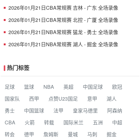
录像
2026年01月21日CBA常规赛 吉林 - 广东 全场录像
2026年01月21日CBA常规赛 北控 - 广厦 全场录像
2026年01月21日NBA常规赛 猛龙 - 勇士 全场录像
2026年01月21日NBA常规赛 湖人 - 掘金 全场录像
热门标签
足球
篮球
NBA
英超
中国足球
欧冠
国家队
西甲
点赞U23国足
意甲
湖人
勇士
中国篮球
法甲
皇家马德里
阿森纳
CBA
火箭
转载
国际米兰
五洲
中超
转会
德甲
詹姆斯
曼城
马刺
掘金