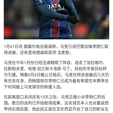
1月21日讯 据塞尔电台报道称，马竞引进巴黎边锋李刚仁取
得进展，还有意埃德森和若昂·戈麦斯。
马竞在今年1月份已经迅速精简了阵容，送走了加拉格尔、
拉斯帕多里、哈维·加兰和卡洛斯·马丁，目前的冬窗目标转
为引援。随着2月2日截止日临近，马竞在转会窗最后几天仍
有任务在身，而韩国球员李刚仁已成为最有希望在本赛季余
下时间披上马竞球衣的新援人选。
在距离窗口关闭还有13天之际，马竞正缩小对李刚仁的包
围。数日的谈判已开始取得成果，这名球员本人也对重返西
甲持乐观态度，他此前正是在瓦伦西亚开启了自己的职业生