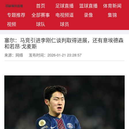
(current)
首页
足球直播
篮球直播
体育新闻
专题推荐
全部赛事
电视频道
录像
集锦
视频
球队
球员
塞尔：马竞引进李刚仁谈判取得进展，还有意埃德森
和若昂·戈麦斯
来源：网络
发布时间：2026-01-21 23:28:57