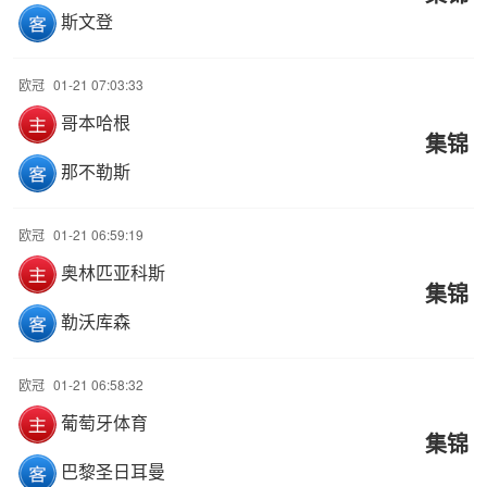
斯文登
欧冠
01-21 07:03:33
哥本哈根
集锦
那不勒斯
欧冠
01-21 06:59:19
奥林匹亚科斯
集锦
勒沃库森
欧冠
01-21 06:58:32
葡萄牙体育
集锦
巴黎圣日耳曼