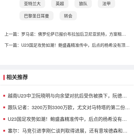
亚特兰大
英超
狼队
法甲
巴黎圣日耳曼
转会
上一篇：
罗马诺：佛罗伦萨已报价布拉加后卫尼亚凯特，方案租借
+买断选项
下一篇：
U23国足攻势如潮！鲍盛鑫精准传中，后点的杨希没有顶到
皮球
相关推荐
越南U23中卫阮晓明与向余望对抗后受伤被换下，阮德英
替补登场
跟队记者：3200万到3300万欧，尤文对马特塔的第二份报
价仍遭拒绝
U23国足攻势如潮！鲍盛鑫精准传中，后点的杨希没有顶
到皮球
塞尔：马竞引进李刚仁谈判取得进展，还有意埃德森和若