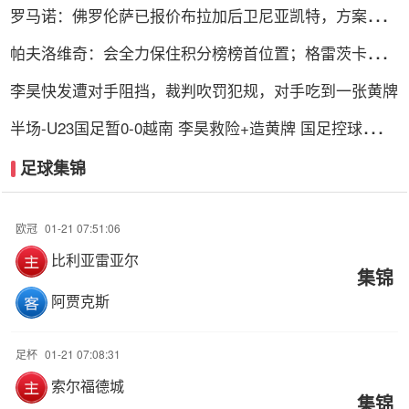
罗马诺：佛罗伦萨已报价布拉加后卫尼亚凯特，方案租借
+买断选项
帕夫洛维奇：会全力保住积分榜榜首位置；格雷茨卡是我
的支柱
李昊快发遭对手阻挡，裁判吹罚犯规，对手吃到一张黄牌
半场-U23国足暂0-0越南 李昊救险+造黄牌 国足控球超6
成+4射0正
足球集锦
欧冠
01-21 07:51:06
比利亚雷亚尔
集锦
阿贾克斯
足杯
01-21 07:08:31
索尔福德城
集锦