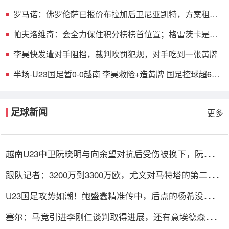
昂·戈麦斯
罗马诺：佛罗伦萨已报价布拉加后卫尼亚凯特，方案租借
+买断选项
帕夫洛维奇：会全力保住积分榜榜首位置；格雷茨卡是我
的支柱
李昊快发遭对手阻挡，裁判吹罚犯规，对手吃到一张黄牌
半场-U23国足暂0-0越南 李昊救险+造黄牌 国足控球超6成
+4射0正
足球新闻
更多
越南U23中卫阮晓明与向余望对抗后受伤被换下，阮德英
替补登场
跟队记者：3200万到3300万欧，尤文对马特塔的第二份
报价仍遭拒绝
U23国足攻势如潮！鲍盛鑫精准传中，后点的杨希没有顶
到皮球
塞尔：马竞引进李刚仁谈判取得进展，还有意埃德森和若
昂·戈麦斯