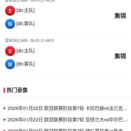
[db:主队]
集锦
[db:客队]
篮球,科比,NBA
08-05 21:48:01
[db:主队]
集锦
[db:客队]
热门录像
2026年01月22日 欧冠联赛阶段第7轮 卡拉巴赫vs法兰克福
全场录像
2026年01月22日 欧冠联赛阶段第7轮 亚特兰大vs毕尔巴鄂
竞技 全场录像
2026年01月22日 欧冠联赛阶段第7轮 拜仁慕尼黑vs圣吉罗