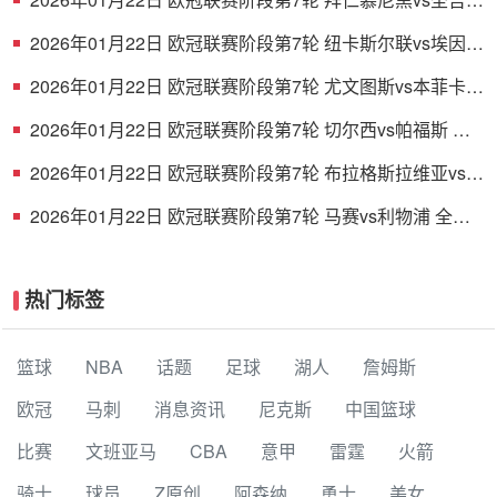
斯 全场录像
2026年01月22日 欧冠联赛阶段第7轮 纽卡斯尔联vs埃因霍
温 全场录像
2026年01月22日 欧冠联赛阶段第7轮 尤文图斯vs本菲卡
全场录像
2026年01月22日 欧冠联赛阶段第7轮 切尔西vs帕福斯 全
场录像
2026年01月22日 欧冠联赛阶段第7轮 布拉格斯拉维亚vs巴
塞罗那 全场录像
2026年01月22日 欧冠联赛阶段第7轮 马赛vs利物浦 全场
录像
热门标签
篮球
NBA
话题
足球
湖人
詹姆斯
欧冠
马刺
消息资讯
尼克斯
中国篮球
比赛
文班亚马
CBA
意甲
雷霆
火箭
骑士
球员
Z原创
阿森纳
勇士
美女