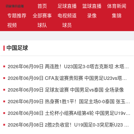
(current)
首页
足球直播
篮球直播
体育新闻
专题推荐
全部赛事
电视频道
录像
集锦
视频
球队
球员
中国足球
2026年06月09日 两连胜！U23国足3-0塔吉克斯坦 木塔力
甫闪击+造点向余望点射
2026年06月09日 CFA友谊赛贵阳赛 中国男足U23vs塔吉
克斯坦U23 全场录像
2026年06月09日 足球友谊赛 中国男足vs泰国 全场录像
2026年06月09日 热身赛1胜1平！国足主场0-0泰国 张玉宁
抢点中柱国足24脚射门未果
2026年06月08日 土伦杯小组赛A组第4轮 中国男足U19vs
突尼斯U23 全场录像
2026年06月08日 2胜2负收官！U19国足0-3突尼斯U23 武
之程送礼杨展彭染红+送点