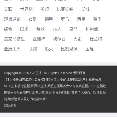
曼联
世界杯
英超
比赛集锦
曼城
观点评论
女足
德甲
罗马
西甲
赛季
综合
国米
哈登
76人
皇马
利物浦
皇家马德里
亚洲杯
切尔西
大史
杜兰特
亚历山大
联赛
热火
比赛录像
国足
Copyright © 2026 178直播 . All Rights Reserved 版权所有
178直播是国内最流行最受欢迎的体育直播官网,提供给用户们免费高清
NBA直播,欧冠直播,世界杯直播,英超直播等各大体育联赛直播。178直播还
提供主播陪着用户们观看比赛,聊天,分享他们对比赛的个人观点、想法和预
测,给球迷带来最好的观赛体验！
网站地图