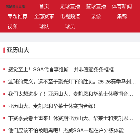
(current)
首页
足球直播
篮球直播
体育新闻
专题推荐
全部赛事
电视频道
录像
集锦
视频
球队
球员
亚历山大
感觉至上！SGA代言李维斯：并非遵循条条框框！
篮球的意义，远不至于聚光灯下的胜负。25-26赛季马刺队
公益行动
我们太想进步了！亚历山大、麦凯恩和华莱士休赛期合
练！
亚历山大、麦凯恩和华莱士休赛期合练！
下赛季要卷土重来！休赛期亚历山大、华莱士和麦凯恩三
人一起训练
他们应该不怕被晒黑吧！杰威SGA一起在户外练体能！