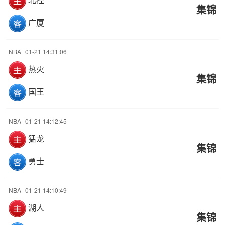
集锦
广厦
NBA
01-21 14:31:06
热火
集锦
国王
NBA
01-21 14:12:45
猛龙
集锦
勇士
NBA
01-21 14:10:49
湖人
集锦