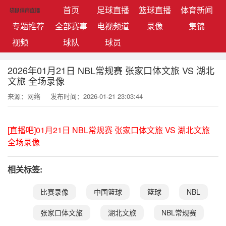
(current)
首页
足球直播
篮球直播
体育新闻
专题推荐
全部赛事
电视频道
录像
集锦
视频
球队
球员
2026年01月21日 NBL常规赛 张家口体文旅 VS 湖北
文旅 全场录像
来源：网络
发布时间：2026-01-21 23:03:44
[直播吧]01月21日 NBL常规赛 张家口体文旅 VS 湖北文旅
全场录像
相关标签:
比赛录像
中国篮球
篮球
NBL
张家口体文旅
湖北文旅
NBL常规赛