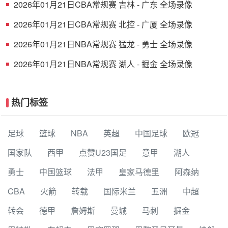
2026年01月21日CBA常规赛 吉林 - 广东 全场录像
2026年01月21日CBA常规赛 北控 - 广厦 全场录像
2026年01月21日NBA常规赛 猛龙 - 勇士 全场录像
2026年01月21日NBA常规赛 湖人 - 掘金 全场录像
热门标签
足球
篮球
NBA
英超
中国足球
欧冠
国家队
西甲
点赞U23国足
意甲
湖人
勇士
中国篮球
法甲
皇家马德里
阿森纳
CBA
火箭
转载
国际米兰
五洲
中超
转会
德甲
詹姆斯
曼城
马刺
掘金