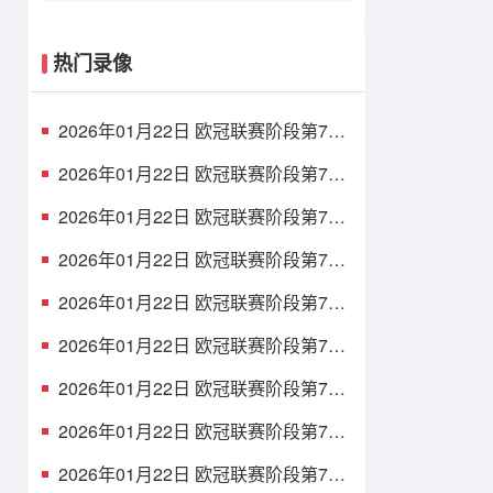
热门录像
2026年01月22日 欧冠联赛阶段第7轮
卡拉巴赫vs法兰克福 全场录像
2026年01月22日 欧冠联赛阶段第7轮
亚特兰大vs毕尔巴鄂竞技 全场录像
2026年01月22日 欧冠联赛阶段第7轮
拜仁慕尼黑vs圣吉罗斯 全场录像
2026年01月22日 欧冠联赛阶段第7轮
纽卡斯尔联vs埃因霍温 全场录像
2026年01月22日 欧冠联赛阶段第7轮
尤文图斯vs本菲卡 全场录像
2026年01月22日 欧冠联赛阶段第7轮
切尔西vs帕福斯 全场录像
2026年01月22日 欧冠联赛阶段第7轮
布拉格斯拉维亚vs巴塞罗那 全场录像
2026年01月22日 欧冠联赛阶段第7轮
马赛vs利物浦 全场录像
2026年01月22日 欧冠联赛阶段第7轮