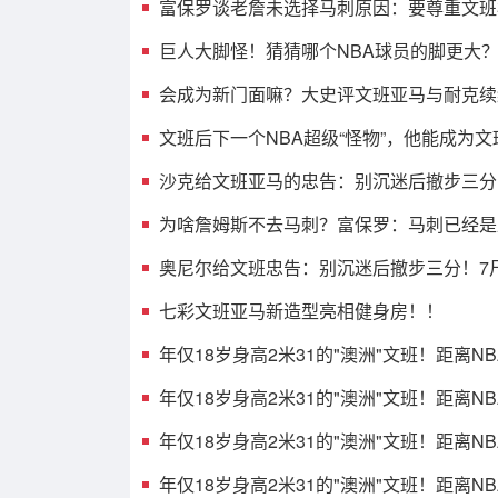
富保罗谈老詹未选择马刺原因：要尊重文班
巨人大脚怪！猜猜哪个NBA球员的脚更大
会成为新门面嘛？大史评文班亚马与耐克续
文班后下一个NBA超级“怪物”，他能成为文班
沙克给文班亚马的忠告：别沉迷后撤步三分
为啥詹姆斯不去马刺？富保罗：马刺已经是
奥尼尔给文班忠告：别沉迷后撤步三分！7
七彩文班亚马新造型亮相健身房！！
年仅18岁身高2米31的"澳洲"文班！距离N
年仅18岁身高2米31的"澳洲"文班！距离N
年仅18岁身高2米31的"澳洲"文班！距离N
年仅18岁身高2米31的"澳洲"文班！距离N