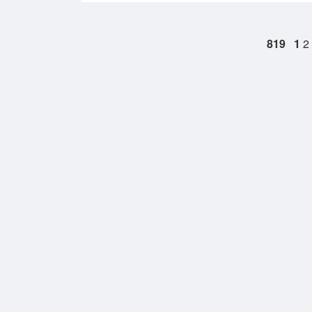
819
1
2