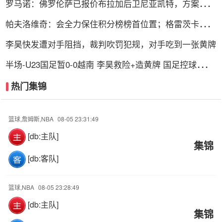
罗马诺：佛罗伦萨已报价布拉加后卫尼亚凯特，方案租借
+买断选项
帕夫洛维奇：会全力保住积分榜榜首位置；格雷茨卡是我
的支柱
李昊快发遭对手阻挡，裁判吹罚犯规，对手吃到一张黄牌
半场-U23国足暂0-0越南 李昊救险+造黄牌 国足控球超6
成+4射0正
热门集锦
篮球,詹姆斯,NBA
08-05 23:31:49
[db:主队]
集锦
[db:客队]
篮球,NBA
08-05 23:28:49
[db:主队]
集锦