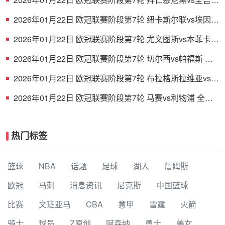
斯 全场录像
2026年01月22日 欧冠联赛阶段第7轮 纽卡斯尔联vs埃因霍
温 全场录像
2026年01月22日 欧冠联赛阶段第7轮 尤文图斯vs本菲卡
全场录像
2026年01月22日 欧冠联赛阶段第7轮 切尔西vs帕福斯 全
场录像
2026年01月22日 欧冠联赛阶段第7轮 布拉格斯拉维亚vs巴
塞罗那 全场录像
2026年01月22日 欧冠联赛阶段第7轮 马赛vs利物浦 全场
录像
热门标签
篮球
NBA
话题
足球
湖人
詹姆斯
欧冠
马刺
消息资讯
尼克斯
中国篮球
比赛
文班亚马
CBA
意甲
雷霆
火箭
骑士
球员
Z原创
阿森纳
勇士
美女