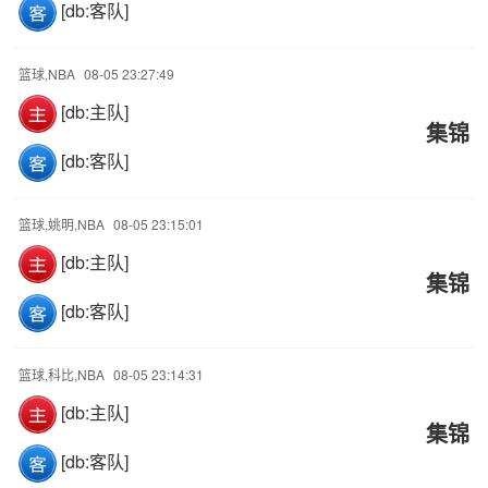
[db:客队]
篮球,NBA
08-05 23:27:49
[db:主队]
集锦
[db:客队]
篮球,姚明,NBA
08-05 23:15:01
[db:主队]
集锦
[db:客队]
篮球,科比,NBA
08-05 23:14:31
[db:主队]
集锦
[db:客队]