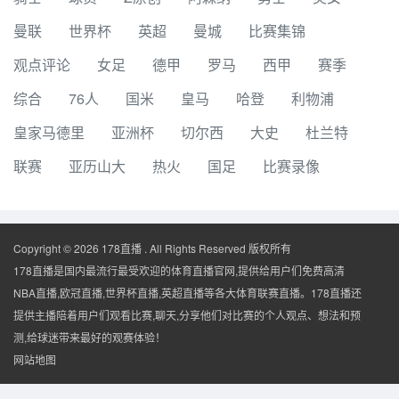
曼联
世界杯
英超
曼城
比赛集锦
观点评论
女足
德甲
罗马
西甲
赛季
综合
76人
国米
皇马
哈登
利物浦
皇家马德里
亚洲杯
切尔西
大史
杜兰特
联赛
亚历山大
热火
国足
比赛录像
Copyright © 2026 178直播 . All Rights Reserved 版权所有
178直播是国内最流行最受欢迎的体育直播官网,提供给用户们免费高清
NBA直播,欧冠直播,世界杯直播,英超直播等各大体育联赛直播。178直播还
提供主播陪着用户们观看比赛,聊天,分享他们对比赛的个人观点、想法和预
测,给球迷带来最好的观赛体验！
网站地图