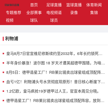
(current)
首页
足球直播
篮球直播
体育新闻
专题推荐
全部赛事
电视频道
录像
集锦
视频
球队
球员
利物浦
皇马8月7日官宣维尼修斯续约至2032年，6年长约锁死核
心
半年身价暴涨！波尔图 18 岁天才遭英超德甲围猎，为啥他
大概率选择留队？
8月5日：德甲造星工厂！RB莱比锡卖出球星组成顶配阵
容，放到欧冠能争冠？
血亏1亿！利物浦头号水货彻底现原形！昔日核心断崖下
滑，世界杯高光只是假象？
1.2亿欧，皇马疯抢19岁德甲过人王，官宣本周见分晓。
德甲造星工厂！RB莱比锡卖出球星组成顶配阵容，放到欧
冠能争冠？