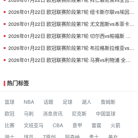
斯 全场录像
2026年01月22日 欧冠联赛阶段第7轮 纽卡斯尔联vs埃因霍
温 全场录像
2026年01月22日 欧冠联赛阶段第7轮 尤文图斯vs本菲卡
全场录像
2026年01月22日 欧冠联赛阶段第7轮 切尔西vs帕福斯 全
场录像
2026年01月22日 欧冠联赛阶段第7轮 布拉格斯拉维亚vs巴
塞罗那 全场录像
2026年01月22日 欧冠联赛阶段第7轮 马赛vs利物浦 全场
录像
热门标签
篮球
NBA
话题
足球
湖人
詹姆斯
欧冠
马刺
消息资讯
尼克斯
中国篮球
比赛
文班亚马
CBA
意甲
雷霆
火箭
骑士
球员
Z原创
阿森纳
勇士
美女