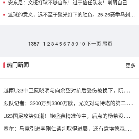
安东尼：文班打球不够自私！过于信任队友！削弱自己内
线统治力！
篮球的意义，远不至于聚光灯下的胜负。25-26赛季马刺队
公益行动
1357
1
2
3
4
5
6
7
8
9
10
下一页
尾页
热门新闻
更多
越南U23中卫阮晓明与向余望对抗后受伤被换下，阮德英
替补登场
跟队记者：3200万到3300万欧，尤文对马特塔的第二份
报价仍遭拒绝
U23国足攻势如潮！鲍盛鑫精准传中，后点的杨希没有顶
到皮球
塞尔：马竞引进李刚仁谈判取得进展，还有意埃德森和若
昂·戈麦斯