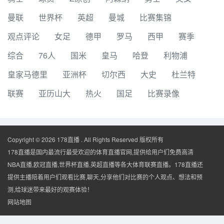
曼联
世界杯
英超
曼城
比赛集锦
观点评论
女足
德甲
罗马
西甲
赛季
综合
76人
国米
皇马
哈登
利物浦
皇家马德里
亚洲杯
切尔西
大史
杜兰特
联赛
亚历山大
热火
国足
比赛录像
Copyright © 2026 178直播 . All Rights Reserved 版权所有
178直播是国内最流行最受欢迎的体育直播官网,提供给用户们免费高清
NBA直播,欧冠直播,世界杯直播,英超直播等各大体育联赛直播。178直播还
提供主播陪着用户们观看比赛,聊天,分享他们对比赛的个人观点、想法和预
测,给球迷带来最好的观赛体验！
网站地图