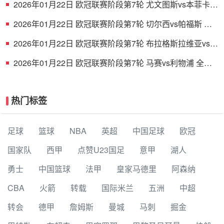
2026年01月22日 欧冠联赛阶段第7轮 尤文图斯vs本菲卡
全场录像
2026年01月22日 欧冠联赛阶段第7轮 切尔西vs帕福斯 全
场录像
2026年01月22日 欧冠联赛阶段第7轮 布拉格斯拉维亚vs巴
塞罗那 全场录像
2026年01月22日 欧冠联赛阶段第7轮 马赛vs利物浦 全场
录像
热门标签
足球
篮球
NBA
英超
中国足球
欧冠
国家队
西甲
点赞U23国足
意甲
湖人
勇士
中国篮球
法甲
皇家马德里
阿森纳
CBA
火箭
转载
国际米兰
五洲
中超
转会
德甲
詹姆斯
曼城
马刺
掘金