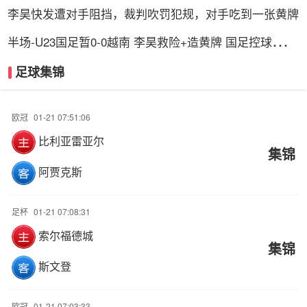
李昊快发遭对手阻挡，裁判吹罚犯规，对手吃到一张黄牌
半场-U23国足暂0-0越南 李昊救险+造黄牌 国足控球超6
成+4射0正
足球集锦
欧冠
01-21 07:51:06
比利亚雷亚尔
集锦
阿贾克斯
足杯
01-21 07:08:31
索尔福德城
集锦
斯文登
欧冠
01-21 07:03:33