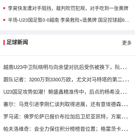
的支柱
李昊快发遭对手阻挡，裁判吹罚犯规，对手吃到一张黄牌
半场-U23国足暂0-0越南 李昊救险+造黄牌 国足控球超6成
+4射0正
足球新闻
更多
越南U23中卫阮晓明与向余望对抗后受伤被换下，阮德英
替补登场
跟队记者：3200万到3300万欧，尤文对马特塔的第二份
报价仍遭拒绝
U23国足攻势如潮！鲍盛鑫精准传中，后点的杨希没有顶
到皮球
塞尔：马竞引进李刚仁谈判取得进展，还有意埃德森和若
昂·戈麦斯
罗马诺：佛罗伦萨已报价布拉加后卫尼亚凯特，方案租借
+买断选项
帕夫洛维奇：会全力保住积分榜榜首位置；格雷茨卡是我
的支柱