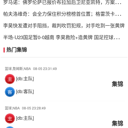
罗马诺：佛罗伦萨已报价布拉加后卫尼亚凯特，方案租借
+买断选项
帕夫洛维奇：会全力保住积分榜榜首位置；格雷茨卡是我
的支柱
李昊快发遭对手阻挡，裁判吹罚犯规，对手吃到一张黄牌
半场-U23国足暂0-0越南 李昊救险+造黄牌 国足控球超6
成+4射0正
热门集锦
篮球,詹姆斯,NBA
08-05 23:31:49
[db:主队]
集锦
[db:客队]
篮球,NBA
08-05 23:28:49
[db:主队]
集锦