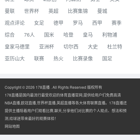
曼联
世界杯
英超
比赛集锦
曼城
观点评论
女足
德甲
罗马
西甲
赛季
综合
76人
国米
哈登
皇马
利物浦
皇家马德里
亚洲杯
切尔西
大史
杜兰特
亚历山大
联赛
热火
比赛录像
国足
Copyright © 2026 178直播 . All Rights Reserved 版权所有
178直播是国内最流行最受欢迎的体育直播官网,提供给用户们免费高清
NBA直播,欧冠直播,世界杯直播,英超直播等各大体育联赛直播。178直播还
提供主播陪着用户们观看比赛,聊天,分享他们对比赛的个人观点、想法和预
测,给球迷带来最好的观赛体验！
网站地图