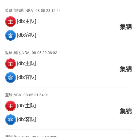
篮球,詹姆斯,NBA
08-05 23:12:44
[db:主队]
集锦
[db:客队]
篮球,科比,NBA
08-05 22:06:02
[db:主队]
集锦
[db:客队]
篮球,NBA
08-05 21:54:01
[db:主队]
集锦
[db:客队]
篮球,欧文,NBA
08-05 21:48:06