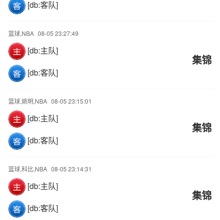
[db:客队]
篮球,NBA
08-05 23:27:49
[db:主队]
集锦
[db:客队]
篮球,姚明,NBA
08-05 23:15:01
[db:主队]
集锦
[db:客队]
篮球,科比,NBA
08-05 23:14:31
[db:主队]
集锦
[db:客队]