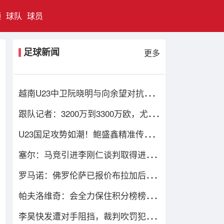
频
球队
球员
足球新闻
更多
越南U23中卫阮晓明与向余望对抗后
受伤被换下，阮德英替补登场
跟队记者：3200万到3300万欧，尤文
对马特塔的第二份报价仍遭拒绝
U23国足攻势如潮！鲍盛鑫精准传
中，后点的杨希没有顶到皮球
塞尔：马竞引进李刚仁谈判取得进
展，还有意埃德森和若昂·戈麦斯
罗马诺：佛罗伦萨已报价布拉加后卫
尼亚凯特，方案租借+买断选项
帕夫洛维奇：会全力保住积分榜榜首
位置；格雷茨卡是我的支柱
李昊快发遭对手阻挡，裁判吹罚犯