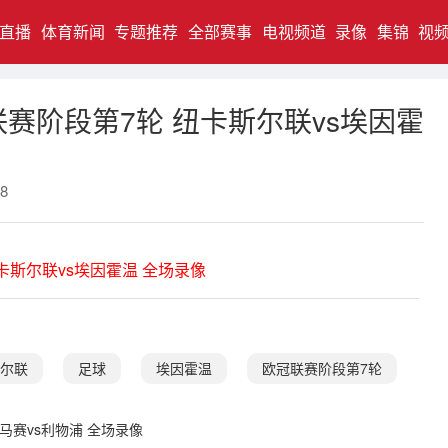
直播
体育新闻
专题推荐
全部赛事
电视频道
录像
集锦
视
冠联赛阶段第7轮 纽卡斯尔联vs埃因霍
8
纽卡斯尔联vs埃因霍温 全场录像
尔联
足球
埃因霍温
欧冠联赛阶段第7轮
 马赛vs利物浦 全场录像