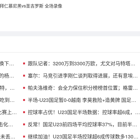
轮 拜仁慕尼黑vs圣吉罗斯 全场录像
换下，
跟队记者：3200万到3300万欧，尤文对马特塔的
第二份报价仍遭拒绝
的杨希
塞尔：马竞引进李刚仁谈判取得进展，还有意埃德
森和若昂·戈麦斯
特，方
帕夫洛维奇：会全力保住积分榜榜首位置；格雷茨
卡是我的支柱
吃到一
半场-U23国足暂0-0越南 李昊救险+造黄牌 国足控
球超6成+4射0正
比赛上半
控球率占优！U23国足半场数据：控球率超6成，射
门4-3，射正0-2
击化解
反常！国足U23前四场平均控球率37%，目前半场
控球率高达64%
球未丢，
继续加油！U23国足半场控球超6成传球数多130，