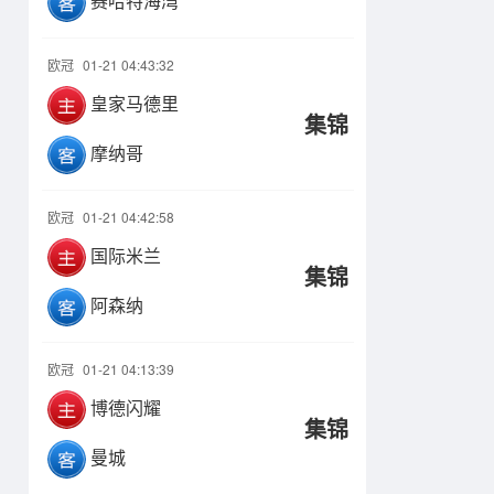
赛哈特海湾
欧冠
01-21 04:43:32
皇家马德里
集锦
摩纳哥
欧冠
01-21 04:42:58
国际米兰
集锦
阿森纳
欧冠
01-21 04:13:39
博德闪耀
集锦
曼城