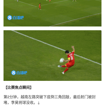
【比赛焦点瞬间】
第2分钟，越南左路突破下底倒三角回敲，最后射门被封
堵，李昊将球没收。↓