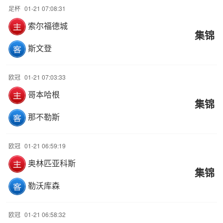
足杯
01-21 07:08:31
索尔福德城
集锦
斯文登
欧冠
01-21 07:03:33
哥本哈根
集锦
那不勒斯
欧冠
01-21 06:59:19
奥林匹亚科斯
集锦
勒沃库森
欧冠
01-21 06:58:32