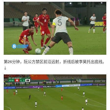
第26分钟，阮公方禁区前沿远射，折线后被李昊托出底线。
↓