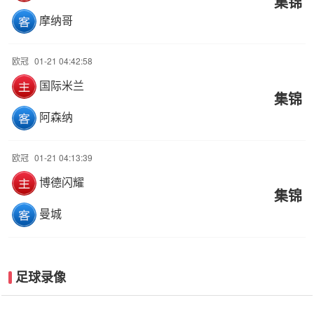
集锦
摩纳哥
欧冠
01-21 04:42:58
国际米兰
集锦
阿森纳
欧冠
01-21 04:13:39
博德闪耀
集锦
曼城
足球录像