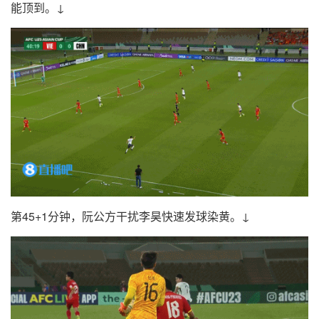
能顶到。↓
第45+1分钟，阮公方干扰李昊快速发球染黄。↓