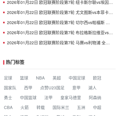
2026年01月22日 欧冠联赛阶段第7轮 纽卡斯尔联vs埃因霍
温 全场录像
2026年01月22日 欧冠联赛阶段第7轮 尤文图斯vs本菲卡
全场录像
2026年01月22日 欧冠联赛阶段第7轮 切尔西vs帕福斯 全
场录像
2026年01月22日 欧冠联赛阶段第7轮 布拉格斯拉维亚vs巴
塞罗那 全场录像
2026年01月22日 欧冠联赛阶段第7轮 马赛vs利物浦 全场
录像
热门标签
足球
篮球
NBA
英超
中国足球
欧冠
国家队
西甲
点赞U23国足
意甲
湖人
勇士
中国篮球
法甲
皇家马德里
阿森纳
CBA
火箭
转载
国际米兰
五洲
中超