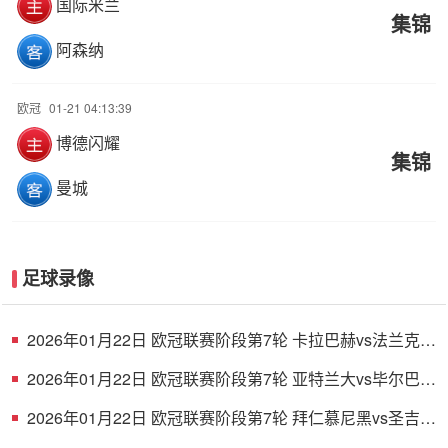
国际米兰
集锦
阿森纳
欧冠
01-21 04:13:39
博德闪耀
集锦
曼城
足球录像
2026年01月22日 欧冠联赛阶段第7轮 卡拉巴赫vs法兰克福
全场录像
2026年01月22日 欧冠联赛阶段第7轮 亚特兰大vs毕尔巴鄂
竞技 全场录像
2026年01月22日 欧冠联赛阶段第7轮 拜仁慕尼黑vs圣吉罗
斯 全场录像