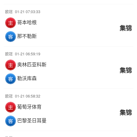
欧冠
01-21 07:03:33
哥本哈根
集锦
那不勒斯
欧冠
01-21 06:59:19
奥林匹亚科斯
集锦
勒沃库森
欧冠
01-21 06:58:32
葡萄牙体育
集锦
巴黎圣日耳曼