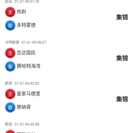
欧冠
01-21 06:31:19
热刺
集锦
多特蒙德
沙特联第
01-21 05:06:27
吉达国民
集锦
赛哈特海湾
欧冠
01-21 04:43:32
皇家马德里
集锦
摩纳哥
欧冠
01-21 04:42:58