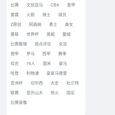
比赛
文班亚马
CBA
意甲
雷霆
火箭
骑士
球员
Z原创
阿森纳
勇士
美女
曼联
世界杯
英超
曼城
比赛集锦
观点评论
女足
德甲
罗马
西甲
赛季
综合
76人
国米
皇马
哈登
利物浦
皇家马德里
亚洲杯
切尔西
大史
杜兰特
联赛
亚历山大
热火
国足
比赛录像