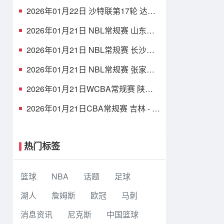
加拉塔萨雷vs马德里竞技 全场录像
2026年01月22日 沙特联第17轮 达马
克vs利雅得胜利 全场录像
2026年01月21日 NBL常规赛 山东蜜
獾 VS 焦作文旅 全场录像
2026年01月21日 NBL常规赛 长沙勇
胜 VS 江西鲸裕清酒 全场录像
2026年01月21日 NBL常规赛 张家口
体文旅 VS 湖北文旅 全场录像
2026年01月21日WCBA常规赛 陕西
女篮 - 山东女篮 全场录像
2026年01月21日CBA常规赛 吉林 - 广
东 全场录像
热门标签
篮球
NBA
话题
足球
湖人
詹姆斯
欧冠
马刺
消息资讯
尼克斯
中国篮球