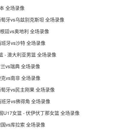
日本 全场录像
 葡萄牙vs乌兹别克斯坦 全场录像
阿根廷vs奥地利 全场录像
西班牙vs沙特 全场录像
篮 - 澳大利亚男篮 全场录像
荷兰vs瑞典 全场录像
捷克vs南非 全场录像
 葡萄牙vs民主刚果 全场录像
 西班牙vs佛得角 全场录像
国U17女篮 - 伏伊伏丁那女篮 全场录像
德国vs库拉索 全场录像