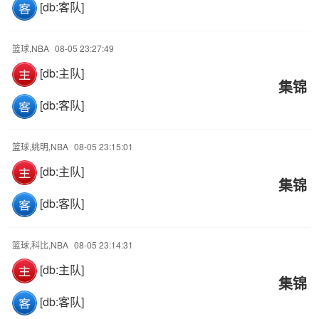
[db:客队]
篮球,NBA
08-05 23:27:49
[db:主队]
集锦
[db:客队]
篮球,姚明,NBA
08-05 23:15:01
[db:主队]
集锦
[db:客队]
篮球,科比,NBA
08-05 23:14:31
[db:主队]
集锦
[db:客队]