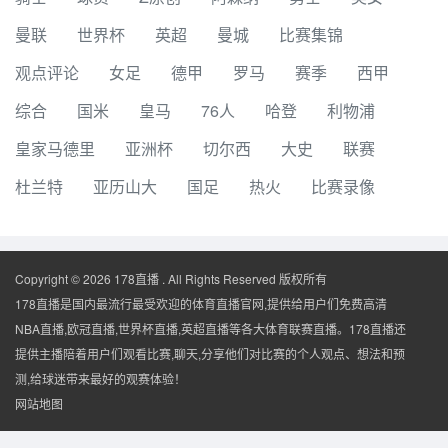
曼联
世界杯
英超
曼城
比赛集锦
观点评论
女足
德甲
罗马
赛季
西甲
综合
国米
皇马
76人
哈登
利物浦
皇家马德里
亚洲杯
切尔西
大史
联赛
杜兰特
亚历山大
国足
热火
比赛录像
Copyright © 2026 178直播 . All Rights Reserved 版权所有
178直播是国内最流行最受欢迎的体育直播官网,提供给用户们免费高清
NBA直播,欧冠直播,世界杯直播,英超直播等各大体育联赛直播。178直播还
提供主播陪着用户们观看比赛,聊天,分享他们对比赛的个人观点、想法和预
测,给球迷带来最好的观赛体验！
网站地图