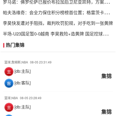
罗马诺：佛罗伦萨已报价布拉加后卫尼亚凯特，方案租借
+买断选项
帕夫洛维奇：会全力保住积分榜榜首位置；格雷茨卡是我
的支柱
李昊快发遭对手阻挡，裁判吹罚犯规，对手吃到一张黄牌
半场-U23国足暂0-0越南 李昊救险+造黄牌 国足控球超6
成+4射0正
热门集锦
篮球,詹姆斯,NBA
08-05 23:31:49
[db:主队]
集锦
[db:客队]
篮球,NBA
08-05 23:28:49
[db:主队]
集锦