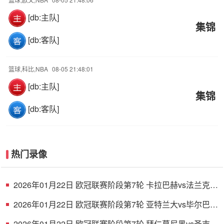
[db:主队]
集锦
[db:客队]
篮球,科比,NBA
08-05 21:48:01
[db:主队]
集锦
[db:客队]
热门录像
2026年01月22日 欧冠联赛阶段第7轮 卡拉巴赫vs法兰克福
全场录像
2026年01月22日 欧冠联赛阶段第7轮 亚特兰大vs毕尔巴鄂
竞技 全场录像
2026年01月22日 欧冠联赛阶段第7轮 拜仁慕尼黑vs圣吉罗