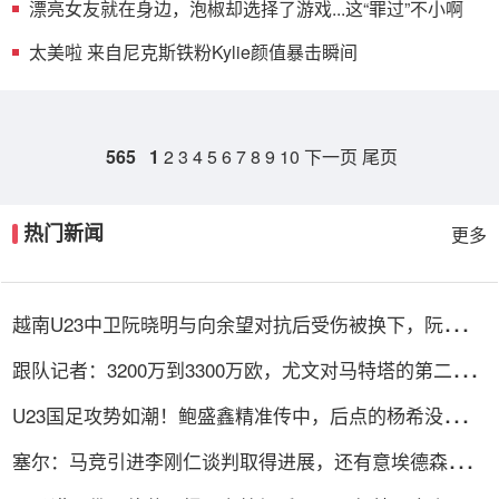
漂亮女友就在身边，泡椒却选择了游戏...这“罪过”不小啊
太美啦 来自尼克斯铁粉Kylie颜值暴击瞬间
565
1
2
3
4
5
6
7
8
9
10
下一页
尾页
热门新闻
更多
越南U23中卫阮晓明与向余望对抗后受伤被换下，阮德英
替补登场
跟队记者：3200万到3300万欧，尤文对马特塔的第二份
报价仍遭拒绝
U23国足攻势如潮！鲍盛鑫精准传中，后点的杨希没有顶
到皮球
塞尔：马竞引进李刚仁谈判取得进展，还有意埃德森和若
昂·戈麦斯