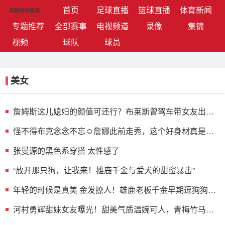
(current)
首页
足球直播
篮球直播
体育新闻
专题推荐
全部赛事
电视频道
录像
集锦
视频
球队
球员
美女
詹姆斯这儿媳妇的颜值可还行？布莱斯曾驾车带女友出去
兜风！
怪不得布克念念不忘☺️詹娜此前走秀，这个好身材真是一
览无余~
张曼源的黑色系穿搭 太性感了
“放开那只狗，让我来！雄鹿千金与爱犬的甜蜜暴击”
年轻的时候是真美 金发撩人！雄鹿老板千金早期逗狗狗视
频。
河村勇辉甜妹女友曝光！甜美气质温婉可人，青梅竹马相
伴多年