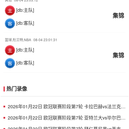
[db:主队]
集锦
[db:客队]
篮球,杜兰特,NBA
08-04 23:01:31
[db:主队]
集锦
[db:客队]
热门录像
2026年01月22日 欧冠联赛阶段第7轮 卡拉巴赫vs法兰克福
全场录像
2026年01月22日 欧冠联赛阶段第7轮 亚特兰大vs毕尔巴鄂
竞技 全场录像
2026年01月22日 欧冠联赛阶段第7轮 拜仁慕尼黑vs圣吉罗