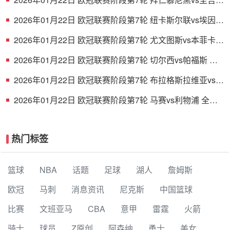
斯 全场录像
2026年01月22日 欧冠联赛阶段第7轮 纽卡斯尔联vs埃因霍
温 全场录像
2026年01月22日 欧冠联赛阶段第7轮 尤文图斯vs本菲卡
全场录像
2026年01月22日 欧冠联赛阶段第7轮 切尔西vs帕福斯 全
场录像
2026年01月22日 欧冠联赛阶段第7轮 布拉格斯拉维亚vs巴
塞罗那 全场录像
2026年01月22日 欧冠联赛阶段第7轮 马赛vs利物浦 全场
录像
热门标签
篮球
NBA
话题
足球
湖人
詹姆斯
欧冠
马刺
消息资讯
尼克斯
中国篮球
比赛
文班亚马
CBA
意甲
雷霆
火箭
骑士
球员
Z原创
阿森纳
勇士
美女