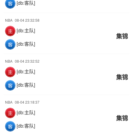
[db:客队]
NBA
08-04 23:32:58
[db:主队]
集锦
[db:客队]
NBA
08-04 23:32:52
[db:主队]
集锦
[db:客队]
NBA
08-04 23:18:37
[db:主队]
集锦
[db:客队]