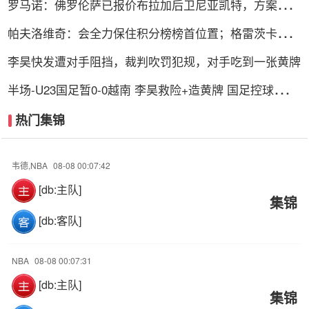
罗马诺：佛罗伦萨已报价布拉加后卫尼亚凯特，方案租借
+买断选项
帕夫洛维奇：会全力保住积分榜榜首位置；格雷茨卡是我
的支柱
李昊快发遭对手阻挡，裁判吹罚犯规，对手吃到一张黄牌
半场-U23国足暂0-0越南 李昊救险+造黄牌 国足控球超6
成+4射0正
热门集锦
韦德,NBA
08-08 00:07:42
[db:主队]
集锦
[db:客队]
NBA
08-08 00:07:31
[db:主队]
集锦