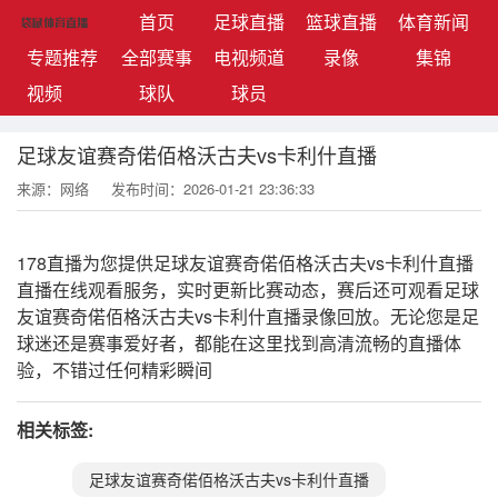
(current)
首页
足球直播
篮球直播
体育新闻
专题推荐
全部赛事
电视频道
录像
集锦
视频
球队
球员
足球友谊赛奇偌佰格沃古夫vs卡利什直播
来源：网络
发布时间：2026-01-21 23:36:33
178直播为您提供足球友谊赛奇偌佰格沃古夫vs卡利什直播
直播在线观看服务，实时更新比赛动态，赛后还可观看足球
友谊赛奇偌佰格沃古夫vs卡利什直播录像回放。无论您是足
球迷还是赛事爱好者，都能在这里找到高清流畅的直播体
验，不错过任何精彩瞬间
相关标签:
足球友谊赛奇偌佰格沃古夫vs卡利什直播