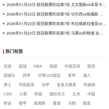
2026年01月22日 欧冠联赛阶段第7轮 尤文图斯vs本菲卡
全场录像
2026年01月22日 欧冠联赛阶段第7轮 切尔西vs帕福斯 全
场录像
2026年01月22日 欧冠联赛阶段第7轮 布拉格斯拉维亚vs巴
塞罗那 全场录像
2026年01月22日 欧冠联赛阶段第7轮 马赛vs利物浦 全场
录像
热门标签
足球
篮球
NBA
英超
中国足球
欧冠
国家队
西甲
点赞U23国足
意甲
湖人
勇士
中国篮球
法甲
皇家马德里
阿森纳
CBA
火箭
转载
国际米兰
五洲
中超
转会
德甲
詹姆斯
曼城
马刺
掘金