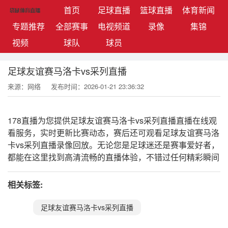
(current)
首页
足球直播
篮球直播
体育新闻
专题推荐
全部赛事
电视频道
录像
集锦
视频
球队
球员
足球友谊赛马洛卡vs采列直播
来源：网络
发布时间：2026-01-21 23:36:32
178直播为您提供足球友谊赛马洛卡vs采列直播直播在线观
看服务，实时更新比赛动态，赛后还可观看足球友谊赛马洛
卡vs采列直播录像回放。无论您是足球迷还是赛事爱好者，
都能在这里找到高清流畅的直播体验，不错过任何精彩瞬间
相关标签:
足球友谊赛马洛卡vs采列直播