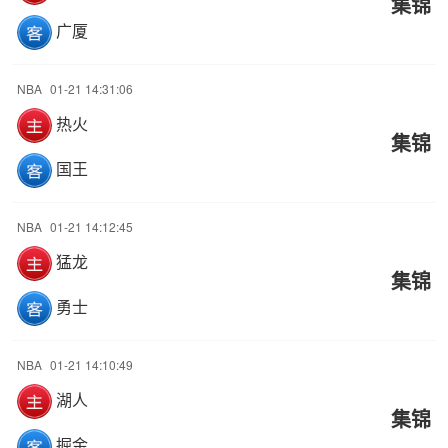
集锦
广厦
NBA
01-21 14:31:06
热火
集锦
国王
NBA
01-21 14:12:45
猛龙
集锦
勇士
NBA
01-21 14:10:49
湖人
集锦
掘金