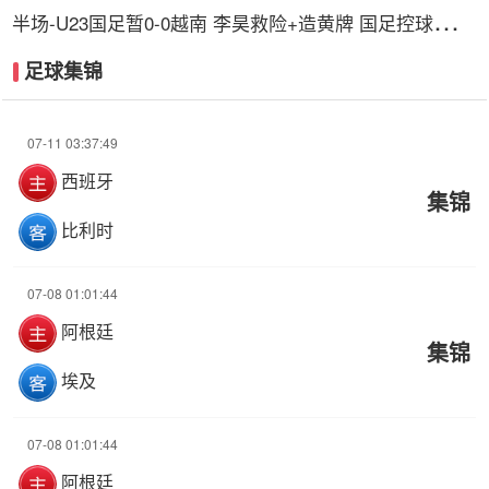
半场-U23国足暂0-0越南 李昊救险+造黄牌 国足控球超6
成+4射0正
足球集锦
07-11 03:37:49
西班牙
集锦
比利时
07-08 01:01:44
阿根廷
集锦
埃及
07-08 01:01:44
阿根廷