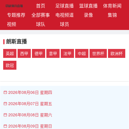
(current)
首页
足球直播
篮球直播
体育新闻
专题推荐
全部赛事
电视频道
录像
集锦
视频
球队
球员
朗斯直播
英超
西甲
德甲
意甲
法甲
中超
世界杯
欧洲杯
欧冠
2026年08月06日 星期四
2026年08月07日 星期五
2026年08月08日 星期六
2026年08月09日 星期日