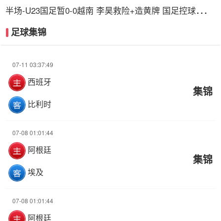
半场-U23国足暂0-0越南 李昊救险+造黄牌 国足控球超6
成+4射0正
足球集锦
07-11 03:37:49
西班牙
集锦
比利时
07-08 01:01:44
阿根廷
集锦
埃及
07-08 01:01:44
阿根廷