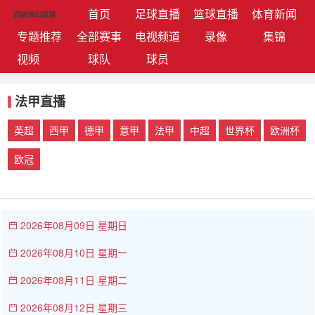
(current)
首页
足球直播
篮球直播
体育新闻
专题推荐
全部赛事
电视频道
录像
集锦
视频
球队
球员
法甲直播
英超
西甲
德甲
意甲
法甲
中超
世界杯
欧洲杯
欧冠
2026年08月09日 星期日
2026年08月10日 星期一
2026年08月11日 星期二
2026年08月12日 星期三