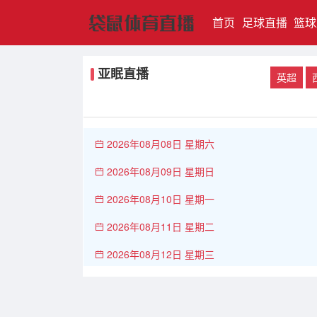
(current)
首页
足球直播
篮球
亚眠直播
英超
2026年08月08日 星期六
2026年08月09日 星期日
2026年08月10日 星期一
2026年08月11日 星期二
2026年08月12日 星期三