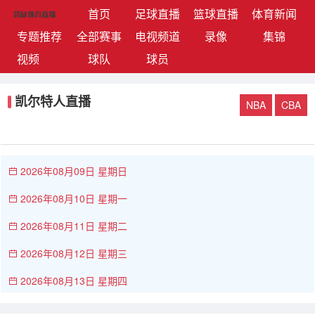
(current)
首页
足球直播
篮球直播
体育新闻
专题推荐
全部赛事
电视频道
录像
集锦
视频
球队
球员
凯尔特人直播
NBA
CBA
2026年08月09日 星期日
2026年08月10日 星期一
2026年08月11日 星期二
2026年08月12日 星期三
2026年08月13日 星期四