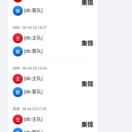
集锦
[db:客队]
NBA
08-04 23:18:37
[db:主队]
集锦
[db:客队]
NBA
08-04 23:14:54
[db:主队]
集锦
[db:客队]
其他
08-04 23:07:25
[db:主队]
集锦