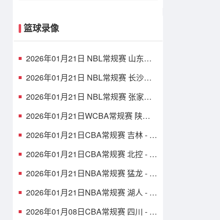
篮球录像
2026年01月21日 NBL常规赛 山东蜜
獾 VS 焦作文旅 全场录像
2026年01月21日 NBL常规赛 长沙勇
胜 VS 江西鲸裕清酒 全场录像
2026年01月21日 NBL常规赛 张家口
体文旅 VS 湖北文旅 全场录像
2026年01月21日WCBA常规赛 陕西
女篮 - 山东女篮 全场录像
2026年01月21日CBA常规赛 吉林 - 广
东 全场录像
2026年01月21日CBA常规赛 北控 - 广
厦 全场录像
2026年01月21日NBA常规赛 猛龙 - 勇
士 全场录像
2026年01月21日NBA常规赛 湖人 - 掘
金 全场录像
2026年01月08日CBA常规赛 四川 - 北