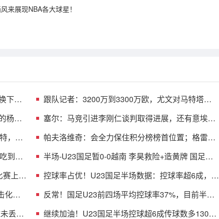
风来展现NBA各大球星！
换下，
跟队记者：3200万到3300万欧，尤文对马特塔的
第二份报价仍遭拒绝
的杨希
塞尔：马竞引进李刚仁谈判取得进展，还有意埃德
森和若昂·戈麦斯
特，方
帕夫洛维奇：会全力保住积分榜榜首位置；格雷茨
卡是我的支柱
吃到一
半场-U23国足暂0-0越南 李昊救险+造黄牌 国足控
球超6成+4射0正
比赛上半
控球率占优！U23国足半场数据：控球率超6成，射
门4-3，射正0-2
击化解
反常！国足U23前四场平均控球率37%，目前半场
控球率高达64%
球未丢，
继续加油！U23国足半场控球超6成传球数多130，