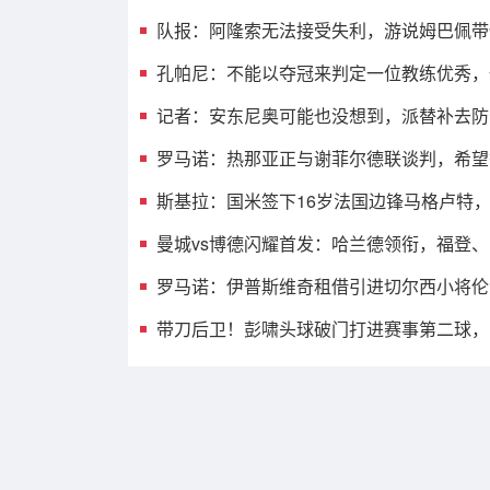
仍保持0失球纪录
队报：阿隆索无法接受失利，游说姆巴佩带
战，建议打封闭被拒
孔帕尼：不能以夺冠来判定一位教练优秀，
以降级判定他糟糕
记者：安东尼奥可能也没想到，派替补去防
拼，结果攻了半场
罗马诺：热那亚正与谢菲尔德联谈判，希望
卫泽特斯特罗姆
斯基拉：国米签下16岁法国边锋马格卢特
2028年
曼城vs博德闪耀首发：哈兰德领衔，福登
恩、刘易斯先发
罗马诺：伊普斯维奇租借引进切尔西小将伦
若买断有回购条款
带刀后卫！彭啸头球破门打进赛事第二球，U
足1-0领先越南！