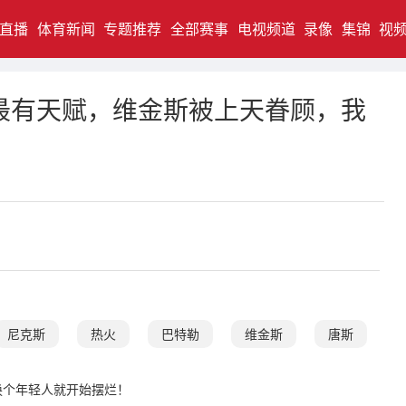
直播
体育新闻
专题推荐
全部赛事
电视频道
录像
集锦
视
最有天赋，维金斯被上天眷顾，我
尼克斯
热火
巴特勒
维金斯
唐斯
换个年轻人就开始摆烂！