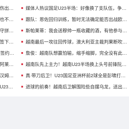
多名主力在替补席
伤出
媒体人热议国足U23半场：好像换了支队伍，争取
吃巧克力味巧克力
也不能
跟队：恩佐回归训练，暂时无法确定能否出战欧冠
对阵帕福斯
守拼一
斯帕莱蒂：我会送穆帅一瓶收藏的酒，有他参与比
赛必须做不同准备
签下后
越南最后一攻往回传球，澳大利亚主裁判果断吹响
中场哨
，签约至
詹俊：越南队想赢怕输，缩手缩脚，完全没有此前
四场比赛的气势
、阿莱
越南队先上主力！越南U23半场换上头号前锋阮庭
北，本届3球1助
汉姆，
真·带刀后卫！U23国足亚洲杯前2球全是彭啸打
进，爆射+头球入网
23国
进球的前奏！越南后卫解围险些自摆乌龙，送出角
球后U23国足破门