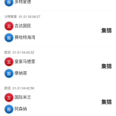
多特蒙德
沙特联第
01-21 05:06:27
吉达国民
集锦
赛哈特海湾
欧冠
01-21 04:43:32
皇家马德里
集锦
摩纳哥
欧冠
01-21 04:42:58
国际米兰
集锦
阿森纳