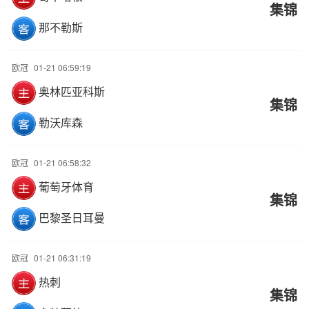
集锦
那不勒斯
欧冠
01-21 06:59:19
奥林匹亚科斯
集锦
勒沃库森
欧冠
01-21 06:58:32
葡萄牙体育
集锦
巴黎圣日耳曼
欧冠
01-21 06:31:19
热刺
集锦