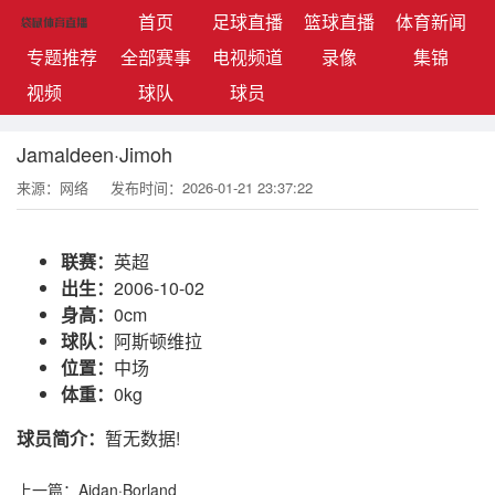
(current)
首页
足球直播
篮球直播
体育新闻
专题推荐
全部赛事
电视频道
录像
集锦
视频
球队
球员
Jamaldeen·Jimoh
来源：网络
发布时间：2026-01-21 23:37:22
联赛：
英超
出生：
2006-10-02
身高：
0cm
球队：
阿斯顿维拉
位置：
中场
体重：
0kg
球员简介：
暂无数据!
上一篇：
Aidan·Borland