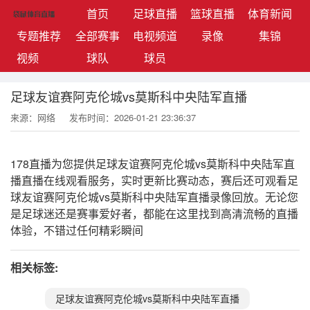
(current)
首页
足球直播
篮球直播
体育新闻
专题推荐
全部赛事
电视频道
录像
集锦
视频
球队
球员
足球友谊赛阿克伦城vs莫斯科中央陆军直播
来源：网络
发布时间：2026-01-21 23:36:37
178直播为您提供足球友谊赛阿克伦城vs莫斯科中央陆军直
播直播在线观看服务，实时更新比赛动态，赛后还可观看足
球友谊赛阿克伦城vs莫斯科中央陆军直播录像回放。无论您
是足球迷还是赛事爱好者，都能在这里找到高清流畅的直播
体验，不错过任何精彩瞬间
相关标签:
足球友谊赛阿克伦城vs莫斯科中央陆军直播