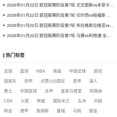
2026年01月22日 欧冠联赛阶段第7轮 尤文图斯vs本菲卡
全场录像
2026年01月22日 欧冠联赛阶段第7轮 切尔西vs帕福斯 全
场录像
2026年01月22日 欧冠联赛阶段第7轮 布拉格斯拉维亚vs巴
塞罗那 全场录像
2026年01月22日 欧冠联赛阶段第7轮 马赛vs利物浦 全场
录像
热门标签
足球
篮球
NBA
英超
中国足球
欧冠
国家队
西甲
点赞U23国足
意甲
湖人
勇士
中国篮球
法甲
皇家马德里
阿森纳
CBA
火箭
转载
国际米兰
五洲
中超
转会
德甲
詹姆斯
曼城
马刺
掘金