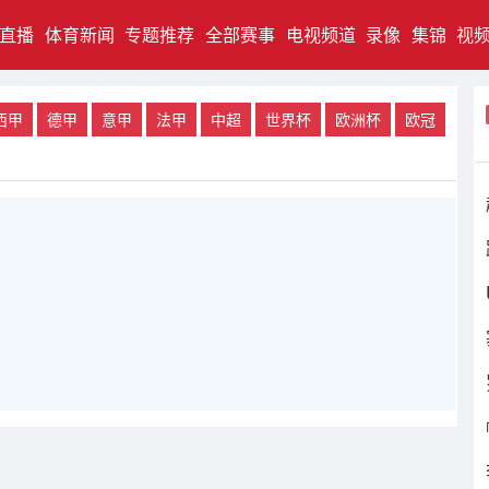
直播
体育新闻
专题推荐
全部赛事
电视频道
录像
集锦
视
西甲
德甲
意甲
法甲
中超
世界杯
欧洲杯
欧冠