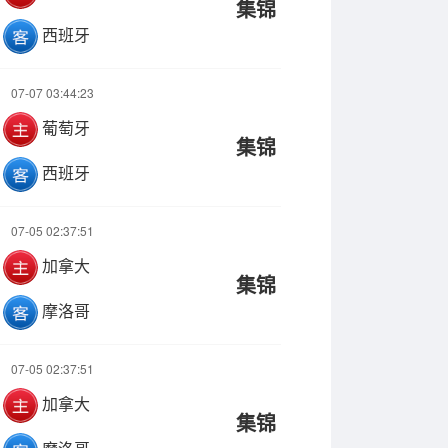
集锦
西班牙
07-07 03:44:23
葡萄牙
集锦
西班牙
07-05 02:37:51
加拿大
集锦
摩洛哥
07-05 02:37:51
加拿大
集锦