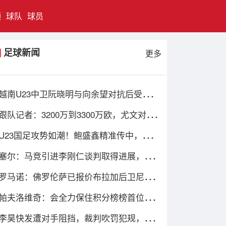
频
球队
球员
足球新闻
更多
越南U23中卫阮晓明与向余望对抗后受伤被
换下，阮德英替补登场
跟队记者：3200万到3300万欧，尤文对马
特塔的第二份报价仍遭拒绝
U23国足攻势如潮！鲍盛鑫精准传中，后点
的杨希没有顶到皮球
塞尔：马竞引进李刚仁谈判取得进展，还有
意埃德森和若昂·戈麦斯
罗马诺：佛罗伦萨已报价布拉加后卫尼亚凯
特，方案租借+买断选项
帕夫洛维奇：会全力保住积分榜榜首位置；
格雷茨卡是我的支柱
李昊快发遭对手阻挡，裁判吹罚犯规，对手