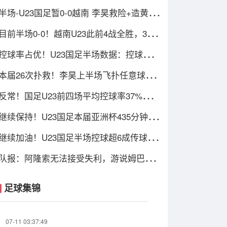
吃到一张黄牌
半场-U23国足暂0-0越南 李昊救险+造黄牌
国足控球超6成+4射0正
目前半场0-0！越南U23此前4战全胜，3场
比赛上半场进球
控球率占优！U23国足半场数据：控球率超
6成，射门4-3，射正0-2
本届26次扑救！李昊上半场飞扑任意球+出
击化解险情 还造对手一黄
反常！国足U23前四场平均控球率37%，目
前半场控球率高达64%
继续保持！U23国足本届亚洲杯435分钟1球
未丢，仍保持0失球纪录
继续加油！U23国足半场控球超6成传球数
多130，多名主力在替补席
队报：阿隆索无法接受失利，游说姆巴佩带
伤出战，建议打封闭被拒
足球集锦
07-11 03:37:49