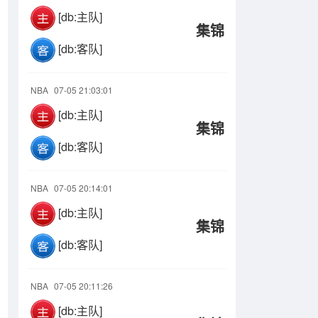
[db:主队]
集锦
[db:客队]
NBA
07-05 21:03:01
[db:主队]
集锦
[db:客队]
NBA
07-05 20:14:01
[db:主队]
集锦
[db:客队]
NBA
07-05 20:11:26
[db:主队]