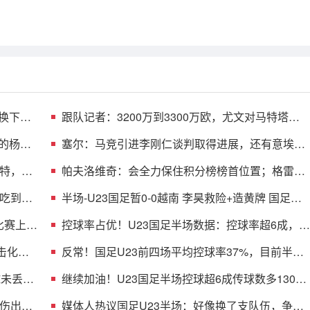
换下，
跟队记者：3200万到3300万欧，尤文对马特塔的
第二份报价仍遭拒绝
的杨希
塞尔：马竞引进李刚仁谈判取得进展，还有意埃德
森和若昂·戈麦斯
特，方
帕夫洛维奇：会全力保住积分榜榜首位置；格雷茨
卡是我的支柱
吃到一
半场-U23国足暂0-0越南 李昊救险+造黄牌 国足控
球超6成+4射0正
比赛上半
控球率占优！U23国足半场数据：控球率超6成，射
门4-3，射正0-2
击化解
反常！国足U23前四场平均控球率37%，目前半场
控球率高达64%
球未丢，
继续加油！U23国足半场控球超6成传球数多130，
多名主力在替补席
伤出
媒体人热议国足U23半场：好像换了支队伍，争取