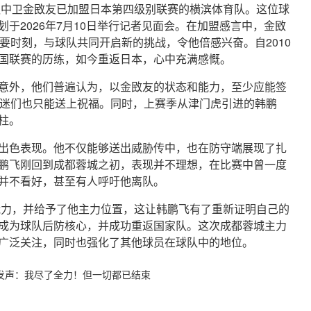
都队中卫金敃友已加盟日本第四级别联赛的横滨体育队。这位球
于2026年7月10日举行记者见面会。在加盟感言中，金敃
要时刻，与球队共同开启新的挑战，令他倍感兴奋。自2010
国联赛的历练，如今重返日本，心中充满感慨。
意外，他们普遍认为，以金敃友的状态和能力，至少应能签
，球迷们也只能送上祝福。同时，上赛季从津门虎引进的韩鹏
柱。
出色表现。他不仅能够送出威胁传中，也在防守端展现了扎
鹏飞刚回到成都蓉城之初，表现并不理想，在比赛中曾一度
并不看好，甚至有人呼吁他离队。
能力，并给予了他主力位置，这让韩鹏飞有了重新证明自己的
成为球队后防核心，并成功重返国家队。这次成都蓉城主力
广泛关注，同时也强化了其他球员在球队中的地位。
溃发声：我尽了全力！但一切都已结束