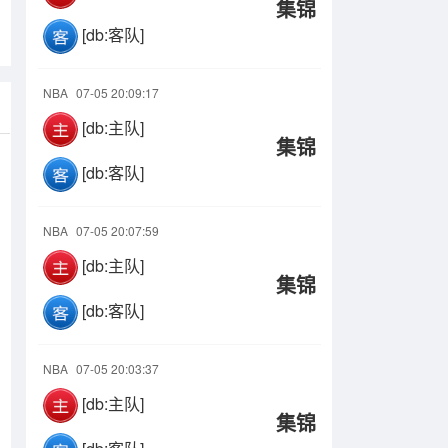
集锦
[db:客队]
NBA
07-05 20:09:17
[db:主队]
集锦
[db:客队]
NBA
07-05 20:07:59
[db:主队]
集锦
[db:客队]
NBA
07-05 20:03:37
[db:主队]
集锦