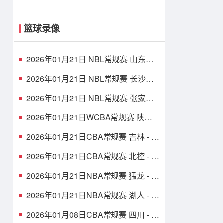
篮球录像
2026年01月21日 NBL常规赛 山东蜜
獾 VS 焦作文旅 全场录像
2026年01月21日 NBL常规赛 长沙勇
胜 VS 江西鲸裕清酒 全场录像
2026年01月21日 NBL常规赛 张家口
体文旅 VS 湖北文旅 全场录像
2026年01月21日WCBA常规赛 陕西
女篮 - 山东女篮 全场录像
2026年01月21日CBA常规赛 吉林 - 广
东 全场录像
2026年01月21日CBA常规赛 北控 - 广
厦 全场录像
2026年01月21日NBA常规赛 猛龙 - 勇
士 全场录像
2026年01月21日NBA常规赛 湖人 - 掘
金 全场录像
2026年01月08日CBA常规赛 四川 - 北