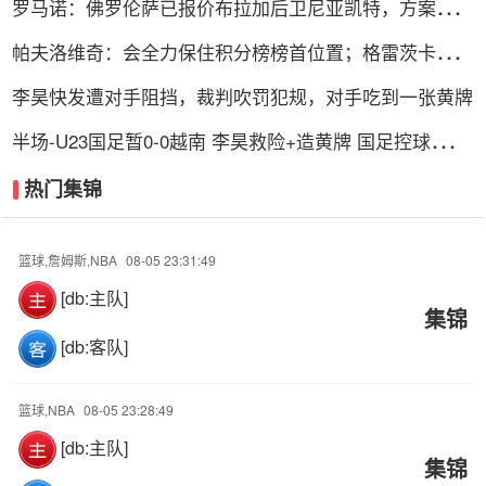
罗马诺：佛罗伦萨已报价布拉加后卫尼亚凯特，方案租借
+买断选项
帕夫洛维奇：会全力保住积分榜榜首位置；格雷茨卡是我
的支柱
李昊快发遭对手阻挡，裁判吹罚犯规，对手吃到一张黄牌
半场-U23国足暂0-0越南 李昊救险+造黄牌 国足控球超6
成+4射0正
热门集锦
篮球,詹姆斯,NBA
08-05 23:31:49
[db:主队]
集锦
[db:客队]
篮球,NBA
08-05 23:28:49
[db:主队]
集锦