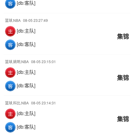
[db:客队]
篮球,NBA
08-05 23:27:49
[db:主队]
集锦
[db:客队]
篮球,姚明,NBA
08-05 23:15:01
[db:主队]
集锦
[db:客队]
篮球,科比,NBA
08-05 23:14:31
[db:主队]
集锦
[db:客队]