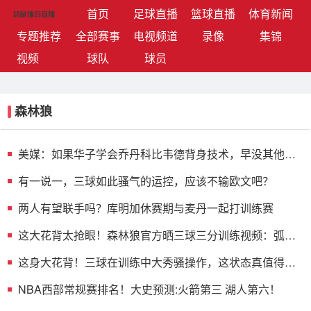
(current)
首页
足球直播
篮球直播
体育新闻
专题推荐
全部赛事
电视频道
录像
集锦
视频
球队
球员
森林狼
美媒：如果华子学会乔丹科比韦德背身技术，早没其他球
队什么事了
有一说一，三球如此骚气的运控，应该不输欧文吧？
两人有望联手吗？库明加休赛期与麦丹一起打训练赛
这大花背太抢眼！森林狼官方晒三球三分训练视频：弧顶
颠投5连中
这身大花背！三球在训练中大秀骚操作，这状态真值得期
待呀
NBA西部常规赛排名！大史预测:火箭第三 湖人第六！