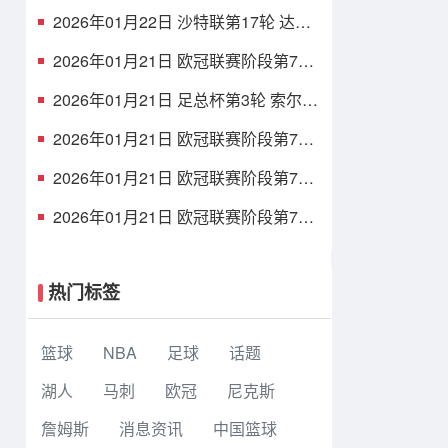
加拉塔萨雷vs马德里竞技 全场录像
2026年01月22日 沙特联第17轮 达马
克vs利雅得胜利 全场录像
2026年01月21日 欧冠联赛阶段第7轮
比利亚雷亚尔vs阿贾克斯 全场录像
2026年01月21日 足总杯第3轮 索尔福
德城vs斯文登 全场录像
2026年01月21日 欧冠联赛阶段第7轮
哥本哈根vs那不勒斯 全场录像
2026年01月21日 欧冠联赛阶段第7轮
奥林匹亚科斯vs勒沃库森 全场录像
2026年01月21日 欧冠联赛阶段第7轮
葡萄牙体育vs巴黎圣日耳曼 全场录像
热门标签
篮球
NBA
足球
话题
湖人
马刺
欧冠
尼克斯
詹姆斯
消息资讯
中国篮球