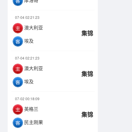
摩洛哥
07-04 02:21:23
澳大利亚
集锦
埃及
07-04 02:21:23
澳大利亚
集锦
埃及
07-02 00:18:09
英格兰
集锦
民主刚果