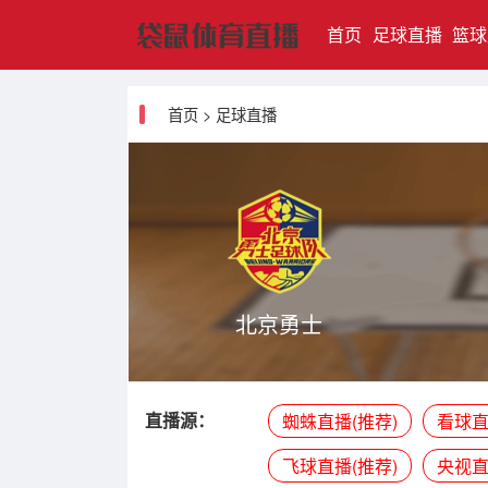
(current)
首页
足球直播
篮球
首页
>
足球直播
北京勇士
直播源：
蜘蛛直播(推荐)
看球直
飞球直播(推荐)
央视