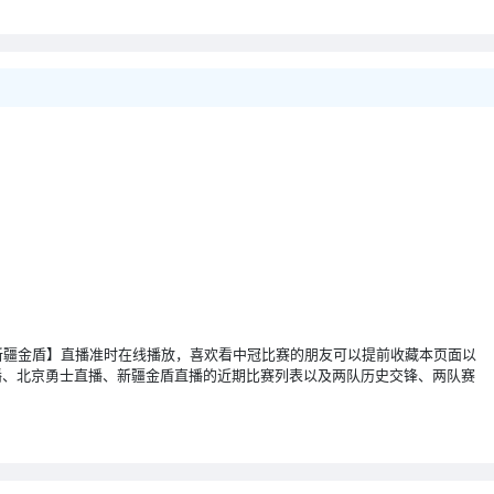
京勇士 VS 新疆金盾】直播准时在线播放，喜欢看中冠比赛的朋友可以提前收藏本页面以
播、北京勇士直播、新疆金盾直播的近期比赛列表以及两队历史交锋、两队赛