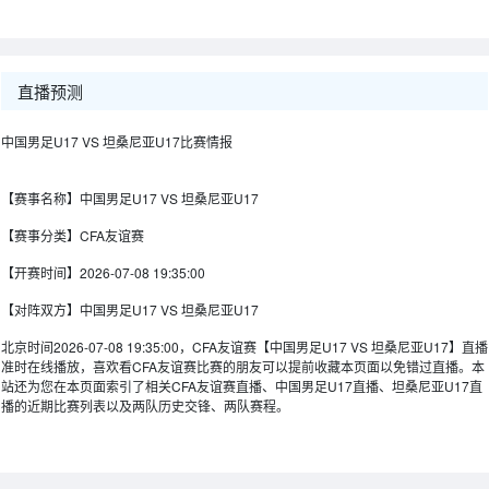
直播预测
中国男足U17 VS 坦桑尼亚U17比赛情报
【赛事名称】
中国男足U17 VS 坦桑尼亚U17
【赛事分类】
CFA友谊赛
【开赛时间】
2026-07-08 19:35:00
【对阵双方】
中国男足U17 VS 坦桑尼亚U17
北京时间2026-07-08 19:35:00，CFA友谊赛【中国男足U17 VS 坦桑尼亚U17】直播
准时在线播放，喜欢看CFA友谊赛比赛的朋友可以提前收藏本页面以免错过直播。本
站还为您在本页面索引了相关CFA友谊赛直播、中国男足U17直播、坦桑尼亚U17直
播的近期比赛列表以及两队历史交锋、两队赛程。