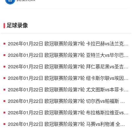
足球录像
2026年01月22日 欧冠联赛阶段第7轮 卡拉巴赫vs法兰克福
全场录像
2026年01月22日 欧冠联赛阶段第7轮 亚特兰大vs毕尔巴鄂
竞技 全场录像
2026年01月22日 欧冠联赛阶段第7轮 拜仁慕尼黑vs圣吉罗
斯 全场录像
2026年01月22日 欧冠联赛阶段第7轮 纽卡斯尔联vs埃因霍
温 全场录像
2026年01月22日 欧冠联赛阶段第7轮 尤文图斯vs本菲卡
全场录像
2026年01月22日 欧冠联赛阶段第7轮 切尔西vs帕福斯 全
场录像
2026年01月22日 欧冠联赛阶段第7轮 布拉格斯拉维亚vs巴
塞罗那 全场录像
2026年01月22日 欧冠联赛阶段第7轮 马赛vs利物浦 全场
录像