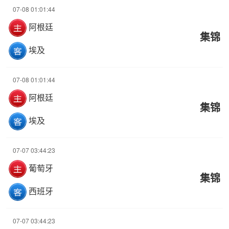
07-08 01:01:44
阿根廷
集锦
埃及
07-08 01:01:44
阿根廷
集锦
埃及
07-07 03:44:23
葡萄牙
集锦
西班牙
07-07 03:44:23