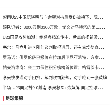
越南U23中卫阮晓明与向余望对抗后受伤被换下，阮德英
替补登场
跟队记者：3200万到3300万欧，尤文对马特塔的第二份
报价仍遭拒绝
U23国足攻势如潮！鲍盛鑫精准传中，后点的杨希没有顶
到皮球
塞尔：马竞引进李刚仁谈判取得进展，还有意埃德森和若
昂·戈麦斯
罗马诺：佛罗伦萨已报价布拉加后卫尼亚凯特，方案租借
+买断选项
帕夫洛维奇：会全力保住积分榜榜首位置；格雷茨卡是我
的支柱
李昊快发遭对手阻挡，裁判吹罚犯规，对手吃到一张黄牌
半场-U23国足暂0-0越南 李昊救险+造黄牌 国足控球超6
成+4射0正
足球集锦