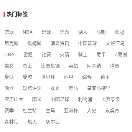
热门标签
篮球
NBA
足球
话题
湖人
马刺
欧冠
尼克斯
詹姆斯
消息资讯
中国篮球
文班亚马
CBA
雷霆
比赛
火箭
骑士
意甲
Z原创
美女
勇士
比赛集锦
英超
阿森纳
球员
曼联
曼城
世界杯
西甲
综合
德甲
哈登
观点评论
女足
罗马
皇家马德里
亚历山大
国米
中国足球
利物浦
比赛录像
赛季
杜兰特
皇马
亚洲杯
大史
东契奇
森林狼
热火
切尔西